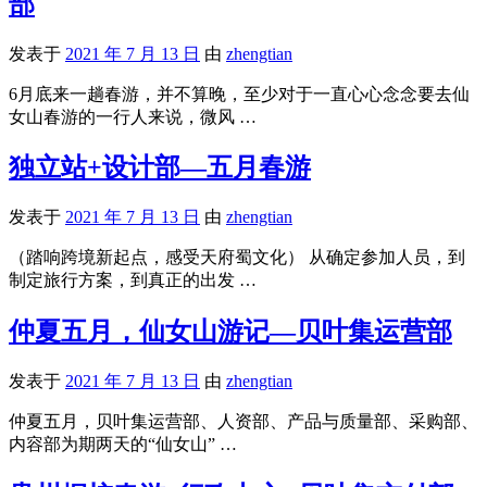
部
发表于
2021 年 7 月 13 日
由
zhengtian
6月底来一趟春游，并不算晚，至少对于一直心心念念要去仙
女山春游的一行人来说，微风 …
独立站+设计部—五月春游
发表于
2021 年 7 月 13 日
由
zhengtian
（踏响跨境新起点，感受天府蜀文化） 从确定参加人员，到
制定旅行方案，到真正的出发 …
仲夏五月，仙女山游记—贝叶集运营部
发表于
2021 年 7 月 13 日
由
zhengtian
仲夏五月，贝叶集运营部、人资部、产品与质量部、采购部、
内容部为期两天的“仙女山” …