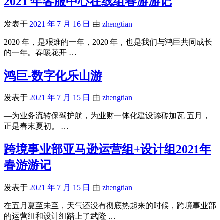
2021 年客服中心在线组春游游记
发表于
2021 年 7 月 16 日
由
zhengtian
2020 年，是艰难的一年，2020 年，也是我们与鸿巨共同成长
的一年。春暖花开 …
鸿巨-数字化乐山游
发表于
2021 年 7 月 15 日
由
zhengtian
—为业务流转保驾护航，为业财一体化建设舔砖加瓦 五月，
正是春末夏初。 …
跨境事业部亚马逊运营组+设计组2021年
春游游记
发表于
2021 年 7 月 15 日
由
zhengtian
在五月夏至未至，天气还没有彻底热起来的时候，跨境事业部
的运营组和设计组踏上了武隆 …