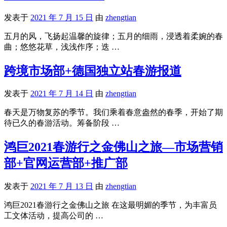
发表于
2021 年 7 月 15 日
由
zhengtian
五月的风，飞扬起温馨的旋律；五月的细雨，浸透着柔婉的春
曲；悠悠花草，浅浅作序；迭 …
跨境市场部+德国独立站春游报道
发表于
2021 年 7 月 14 日
由
zhengtian
春天是万物复苏的季节。我们乘着春意盎然的春季，开始了期
待已久的春游活动。筹备阶段 …
鸿巨2021春游行之金佛山之旅—市场营销
部+官网运营部+推广部
发表于
2021 年 7 月 13 日
由
zhengtian
鸿巨2021春游行之金佛山之旅 在这最明媚的季节，为丰富员
工文体活动，提高公司的 …