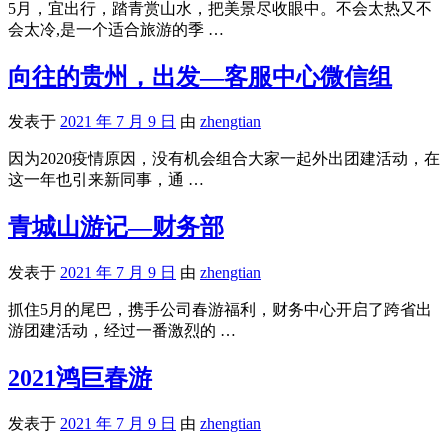
5月，宜出行，踏青赏山水，把美景尽收眼中。不会太热又不
会太冷,是一个适合旅游的季 …
向往的贵州，出发—客服中心微信组
发表于
2021 年 7 月 9 日
由
zhengtian
因为2020疫情原因，没有机会组合大家一起外出团建活动，在
这一年也引来新同事，通 …
青城山游记—财务部
发表于
2021 年 7 月 9 日
由
zhengtian
抓住5月的尾巴，携手公司春游福利，财务中心开启了跨省出
游团建活动，经过一番激烈的 …
2021鸿巨春游
发表于
2021 年 7 月 9 日
由
zhengtian