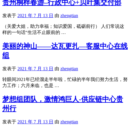
贵州桐梓春游–行政中心+贝叶集交付部
发表于
2021 年 7 月 13 日
由
zhengtian
（关爱大姐，助力幸福；知识爱国，砥砺前行） 人们常说这
样的一句话“生活不止眼前的 …
美丽的神山——达瓦更扎—客服中心在线
组
发表于
2021 年 7 月 13 日
由
zhengtian
转眼间2021年已经溜走半年啦，忙碌的半年我们努力生活，努
力工作；六月来临，也是 …
梦想组团队，激情鸿巨人-供应链中心贵
州行
发表于
2021 年 7 月 13 日
由
zhengtian