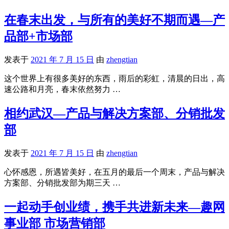
在春末出发，与所有的美好不期而遇—产
品部+市场部
发表于
2021 年 7 月 15 日
由
zhengtian
这个世界上有很多美好的东西，雨后的彩虹，清晨的日出，高
速公路和月亮，春末依然努力 …
相约武汉—产品与解决方案部、分销批发
部
发表于
2021 年 7 月 15 日
由
zhengtian
心怀感恩，所遇皆美好，在五月的最后一个周末，产品与解决
方案部、分销批发部为期三天 …
一起动手创业绩，携手共进新未来—趣网
事业部 市场营销部