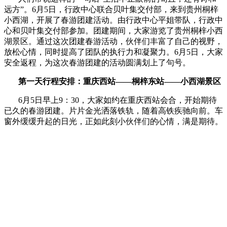
远方”。6月5日，行政中心联合贝叶集交付部，来到贵州桐梓
小西湖，开展了春游团建活动。由行政中心平姐带队，行政中
心和贝叶集交付部参加。团建期间，大家游览了贵州桐梓小西
湖景区。通过这次团建春游活动，伙伴们丰富了自己的视野，
放松心情，同时提高了团队的执行力和凝聚力。6月5日，大家
安全返程，为这次春游团建的活动圆满划上了句号。
第一天行程安排：重庆西站——桐梓东站——小西湖景区
6月5日早上9：30，大家如约在重庆西站会合，开始期待
已久的春游团建。片片金光洒落铁轨，随着高铁疾驰向前。车
窗外缓缓升起的日光，正如此刻小伙伴们的心情，满是期待。