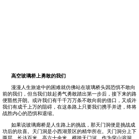
高空玻璃桥上勇敢的我们
漫漫人生旅途中的困难就仿佛站在玻璃桥头因恐惧不敢向
前的我们，但当我们鼓起勇气勇敢踏出第一步后，接下来的路
便豁然开朗。或许我们有千千万万条不敢向前的借口，又或许
我们有成千上万的阻碍，在这条路上只要我们携手并进，终将
战胜内心的恐惧和退缩。
如果说玻璃廊桥是人生路上的挑战，那天门洞便是挑战成
功后的欣喜。天门洞是小西湖景区的精华所在。天门洞分上下
两层，长达百米，高六十余米，横跨天门河。作为穿山溶洞，