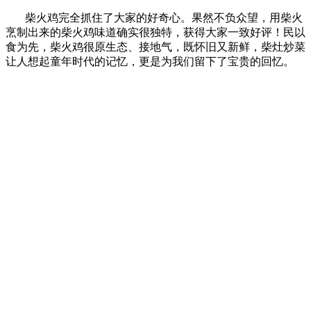
柴火鸡完全抓住了大家的好奇心。果然不负众望，用柴火
烹制出来的柴火鸡味道确实很独特，获得大家一致好评！民以
食为先，柴火鸡很原生态、接地气，既怀旧又新鲜，柴灶炒菜
让人想起童年时代的记忆，更是为我们留下了宝贵的回忆。