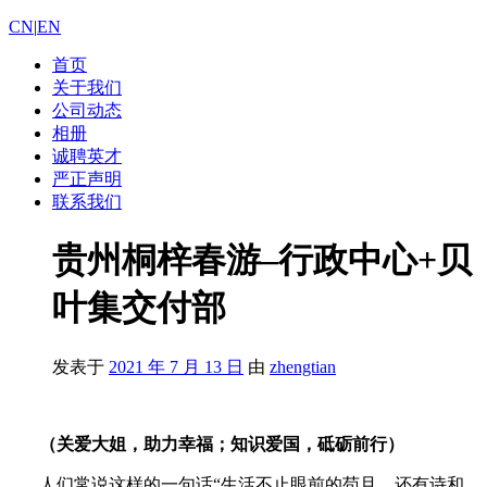
CN
|
EN
首页
关于我们
公司动态
相册
诚聘英才
严正声明
联系我们
贵州桐梓春游–行政中心+贝
叶集交付部
发表于
2021 年 7 月 13 日
由
zhengtian
（关爱大姐，助力幸福；知识爱国，砥砺前行）
人们常说这样的一句话“生活不止眼前的苟且，还有诗和