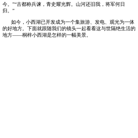
今。”“古都称兵谏，青史耀光辉。山河还旧我，将军何日
归。”
如今，小西湖已开发成为一个集旅游、发电、观光为一体
的好地方。下面就跟随我们的镜头一起看看这与世隔绝生活的
地方——桐梓小西湖是怎样的一幅美景。