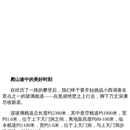
爬山途中的美好时刻
在经历了一路的攀登后，我们终于要开始挑战小西湖著名
景点之一的玻璃栈道——在悬崖绝壁之上行走，脚下万丈深渊
尽收眼底。
该玻璃栈道总长度约2300米，其中悬空栈道约1000米，宽
约1.6米，位于上下天门洞之间，离地面高度约80-100米，临
水栈道约1100米，宽约1.6米，位于上天门洞，与上天门洞步