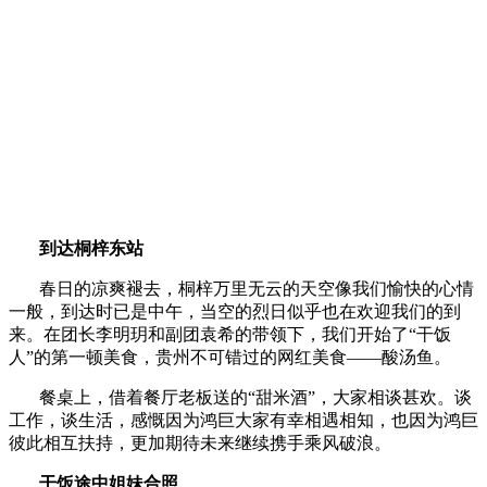
到达桐梓东站
春日的凉爽褪去，桐梓万里无云的天空像我们愉快的心情
一般，到达时已是中午，当空的烈日似乎也在欢迎我们的到
来。在团长李明玥和副团袁希的带领下，我们开始了“干饭
人”的第一顿美食，贵州不可错过的网红美食——酸汤鱼。
餐桌上，借着餐厅老板送的“甜米酒”，大家相谈甚欢。谈
工作，谈生活，感慨因为鸿巨大家有幸相遇相知，也因为鸿巨
彼此相互扶持，更加期待未来继续携手乘风破浪。
干饭途中姐妹合照