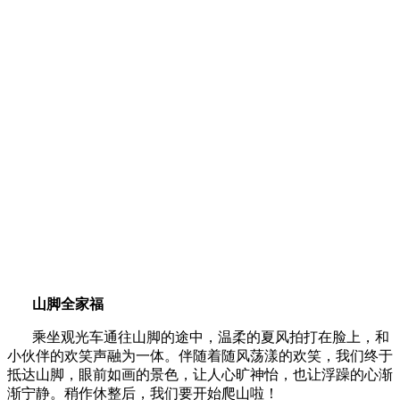
山脚全家福
乘坐观光车通往山脚的途中，温柔的夏风拍打在脸上，和
小伙伴的欢笑声融为一体。伴随着随风荡漾的欢笑，我们终于
抵达山脚，眼前如画的景色，让人心旷神怡，也让浮躁的心渐
渐宁静。稍作休整后，我们要开始爬山啦！