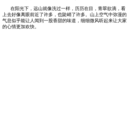
在阳光下，远山就像洗过一样，历历在目，青翠欲滴，看
上去好像离眼前近了许多，也陡峭了许多。山上空气中弥漫的
气息似乎能让人闻到一股香甜的味道，细细微风听起来让大家
的心情更加欢快。