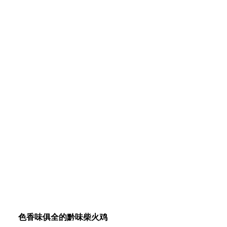
色香味俱全的黔味柴火鸡