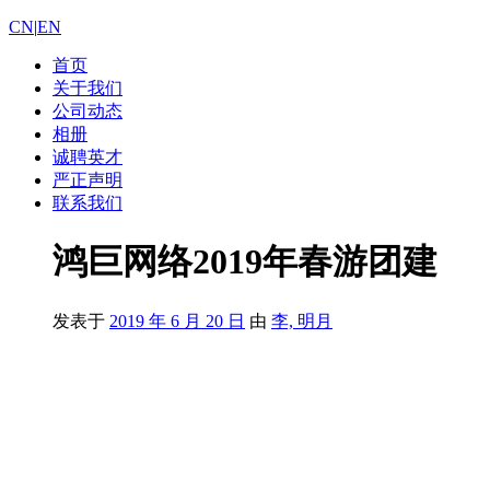
CN
|
EN
首页
关于我们
公司动态
相册
诚聘英才
严正声明
联系我们
鸿巨网络2019年春游团建
发表于
2019 年 6 月 20 日
由
李, 明月