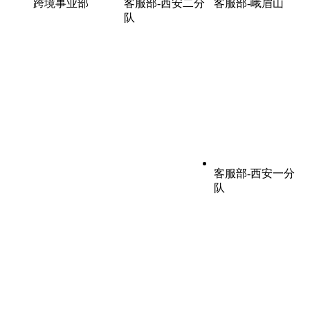
跨境事业部
客服部-西安二分
客服部-峨眉山
队
客服部-西安一分
队