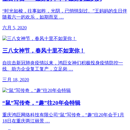
“时光如梭，往事如昨，光阴，已悄悄划过。”王妈妈的生日伴
随着六一的欢乐，如期而至 …
六月 5, 2020
三八女神节，春风十里不如宠你！
自抗击新冠肺炎疫情以来，鸿巨女神们积极投身疫情防控一
线、助力企业复工复产，立足岗 …
三月 18, 2020
“鼠”写传奇，“趣”往20年会特辑
重庆鸿巨网络科技有限公司“鼠”写传奇，“趣”往20年会于1月
18日在重庆两江丽景 …