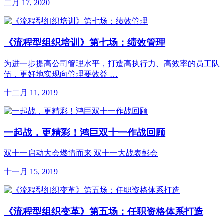
二月 17, 2020
《流程型组织培训》第七场：绩效管理
为进一步提高公司管理水平，打造高执行力、高效率的员工队
伍，更好地实现向管理要效益 …
十二月 11, 2019
一起战，更精彩！鸿巨双十一作战回顾
双十一启动大会燃情而来 双十一大战表彰会
十一月 15, 2019
《流程型组织变革》第五场：任职资格体系打造