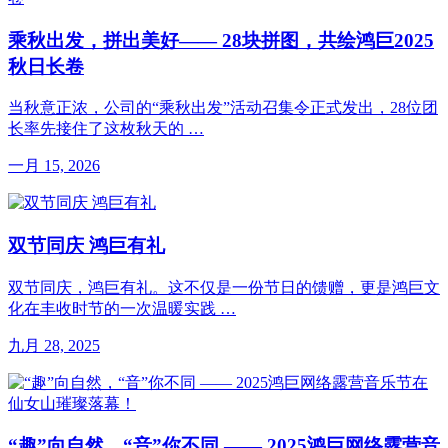
乘秋出发，拼出美好—— 28块拼图，共绘鸿巨2025
秋日长卷
当秋意正浓，公司的“乘秋出发”活动召集令正式发出，28位团
长率先接住了这枚秋天的 …
一月 15, 2026
双节同庆 鸿巨有礼
双节同庆，鸿巨有礼。这不仅是一份节日的馈赠，更是鸿巨文
化在丰收时节的一次温暖实践 …
九月 28, 2025
“趣”向自然，“音”你不同 —— 2025鸿巨网络露营音