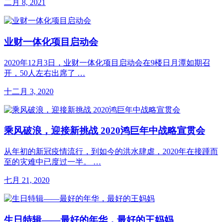
二月 8, 2021
业财一体化项目启动会
2020年12月3日，业财一体化项目启动会在9楼日月潭如期召
开，50人左右出席了 …
十二月 3, 2020
乘风破浪，迎接新挑战 2020鸿巨年中战略宣贯会
从年初的新冠疫情流行，到如今的洪水肆虐，2020年在接踵而
至的灾难中已度过一半。 …
七月 21, 2020
生日特辑——最好的年华，最好的王妈妈