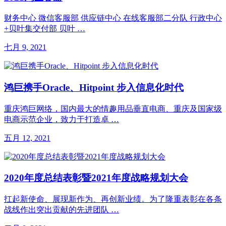
财务中心 微信客服部 供应链中心 在线客服部二分队 行政中心
+贝叶集交付部 贝叶 …
七月 9, 2021
鸿巨携手Oracle、Hitpoint 步入信息化时代
重庆鸿巨网络，国内最大的情趣用品垂直电商、重庆及国家级
电商示范企业，致力于打造卓 …
五月 12, 2021
2020年度总结表彰暨2021年度战略规划大会
扛起新使命、展现新作为、再创新业绩。为了隆重表彰在各条
战线作出突出贡献的先进团队 …