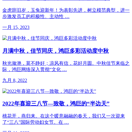
金虎辞旧岁，玉兔迎新年！为表彰先进，树立模范典型，进一
步激发员工的积极性、主动性 …
一月 15, 2023
月满中秋，佳节同庆，鸿巨多彩活动度中秋
秋光潋滟，莫不静好；凉风有信，花好月圆。中秋佳节来临之
际，鸿巨网络深入贯彻“文化 …
九月 8, 2022
2022年喜迎三八节—致敬，鸿巨的“半边天”
桃花开，燕归来。在这个暖意融融的春天，我们又一次迎来
了“三八”国际劳动妇女节。在 …