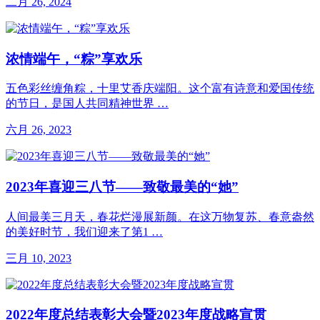
二月 26, 2024
浓情端午，“粽”享欢乐
五色彩丝缠角粽，十里艾香庆端阳。这个富有诗意和爱国传统
的节日，是国人共同精神世界 …
六月 26, 2023
2023年喜迎三八节——致敬最美的“她”
人间最美三月天，春花烂漫展新颜。在这万物复苏、春意盎然
的美好时节，我们迎来了第1 …
三月 10, 2023
2022年度总结表彰大会暨2023年度战略宣贯