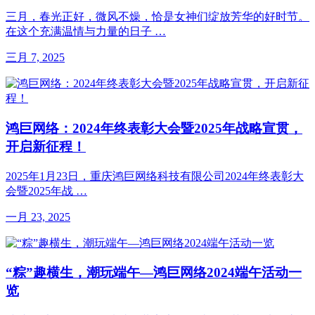
三月，春光正好，微风不燥，恰是女神们绽放芳华的好时节。
在这个充满温情与力量的日子 …
三月 7, 2025
鸿巨网络：2024年终表彰大会暨2025年战略宣贯，
开启新征程！
2025年1月23日，重庆鸿巨网络科技有限公司2024年终表彰大
会暨2025年战 …
一月 23, 2025
“粽”趣横生，潮玩端午—鸿巨网络2024端午活动一
览