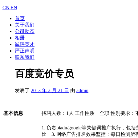
CN
|
EN
首页
关于我们
公司动态
相册
诚聘英才
严正声明
联系我们
百度竞价专员
发表于
2013 年 2 月 21 日
由
admin
基本信息
招聘人数：1人 工作性质：全职 性别要求：不限
1. 负责biadu/google等关键词推
比；3. 网络广告排名效果监控：每日检测