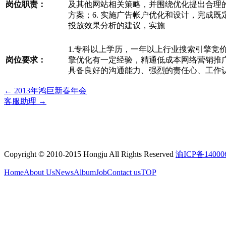
岗位职责：
及其他网站相关策略，并围绕优化提出合理的
方案；6. 实施广告帐户优化和设计，完成
投放效果分析的建议，实施
1.专科以上学历，一年以上行业搜索引擎竞价帐
岗位要求：
擎优化有一定经验，精通低成本网络营销推广
具备良好的沟通能力、强烈的责任心、工作认真
←
2013年鸿巨新春年会
客服助理
→
Copyright © 2010-2015 Hongju All Rights Reserved
渝ICP备14000
Home
About Us
News
Album
Job
Contact us
TOP