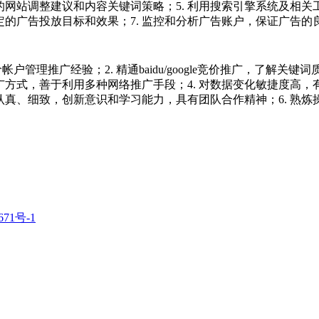
网站调整建议和内容关键词策略；5. 利用搜索引擎系统及相
既定的广告投放目标和效果；7. 监控和分析广告账户，保证广告
户管理推广经验；2. 精通baidu/google竞价推广，了解关
方式，善于利用多种网络推广手段；4. 对数据变化敏捷度高，
、细致，创新意识和学习能力，具有团队合作精神；6. 熟炼操作
671号-1