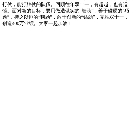
打仗，能打胜仗的队伍。回顾往年双十一，有超越，也有遗
憾。面对新的目标，要用做透做实的“细劲”，善于碰硬的“巧
劲”，持之以恒的“韧劲”，敢于创新的“钻劲”，完胜双十一，
创造400万业绩。大家一起加油！