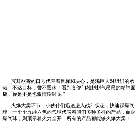
震耳欲聋的口号代表着目标和决心，是鸿巨人对组织的承
诺，不达目标，誓不罢休！看到各部门雄赳赳气昂昂的精神面
貌，你是不是也激情澎湃呢？
火爆大卖环节，小伙伴们迅速进入战斗状态，快速踩爆气
球。一个个五颜六色的气球代表着咱们多种多样的产品，而踩
爆气球，则预示着火力全开，所有的产品都能够火爆大卖！